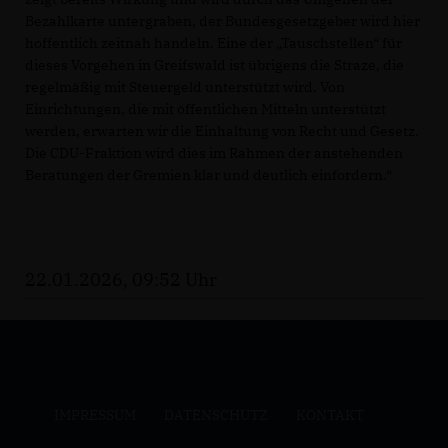
Bezahlkarte untergraben, der Bundesgesetzgeber wird hier
hoffentlich zeitnah handeln. Eine der „Tauschstellen“ für
dieses Vorgehen in Greifswald ist übrigens die Straze, die
regelmäßig mit Steuergeld unterstützt wird. Von
Einrichtungen, die mit öffentlichen Mitteln unterstützt
werden, erwarten wir die Einhaltung von Recht und Gesetz.
Die CDU-Fraktion wird dies im Rahmen der anstehenden
Beratungen der Gremien klar und deutlich einfordern.“
22.01.2026, 09:52 Uhr
IMPRESSUM
DATENSCHUTZ
KONTAKT