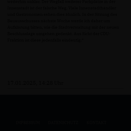
weiterhin unklar. Der Wegfall weiterer Parkplätze in der
Innenstadt ist der falsche Weg. Viele Innenstadthändler
und Gastronomen sehen dies ähnlich. In der Sitzung des
Bauausschusses nächste Woche werde ich daher um
Aufklärung bitten, wie die Stadtverwaltung mit der neuen
Beschlusslage umgehen gedenkt. Aus Sicht der CDU-
Fraktion ist diese jedenfalls eindeutig.“
17.01.2025, 14:28 Uhr
IMPRESSUM
DATENSCHUTZ
KONTAKT