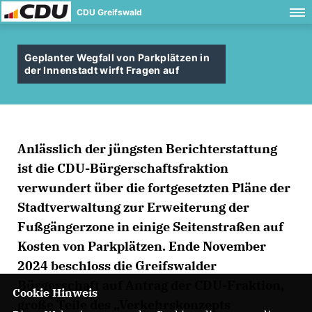
CDU Greifswald
Geplanter Wegfall von Parkplätzen in
der Innenstadt wirft Fragen auf
Anlässlich der jüngsten Berichterstattung
ist die CDU-Bürgerschaftsfraktion
verwundert über die fortgesetzten Pläne der
Stadtverwaltung zur Erweiterung der
Fußgängerzone in einige Seitenstraßen auf
Kosten von Parkplätzen. Ende November
2024 beschloss die Greifswalder
Bürgerschaft auf Antrag der CDU-Fraktion,
Cookie Hinweis
große Teile des „Verkehrskonzepts